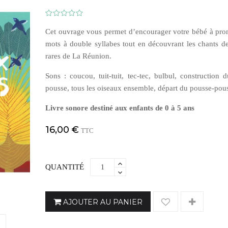
Cet ouvrage vous permet d’encourager votre bébé à pro
mots à double syllabes tout en découvrant les chants d
rares de La Réunion.
Sons : coucou, tuit-tuit, tec-tec, bulbul, construction 
pousse, tous les oiseaux ensemble, départ du pousse-pou
Livre sonore destiné aux enfants de 0 à 5 ans
16,00 €
TTC
QUANTITÉ
AJOUTER AU PANIER