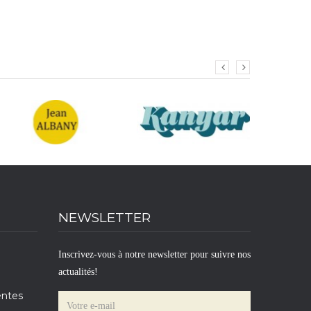
NEWSLETTER
Inscrivez-vous à notre newsletter pour suivre nos
actualités!
entes