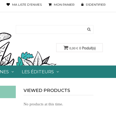
MA LISTE D'ENVIES
MON PANIER
S'IDENTIFIER
Produit(s)
0,00 €
0
ONES
LES ÉDITEURS
VIEWED PRODUCTS
No products at this time.