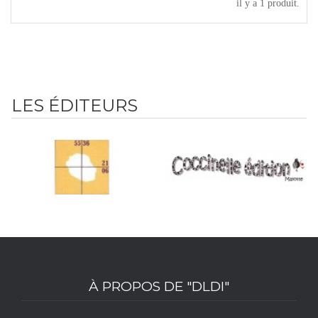
il y a 1 produit.
LES ÉDITEURS
À PROPOS DE "DLDI"