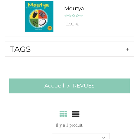
Moutya
12,90 €
TAGS
Accueil
REVUES
il y a 1 produit.