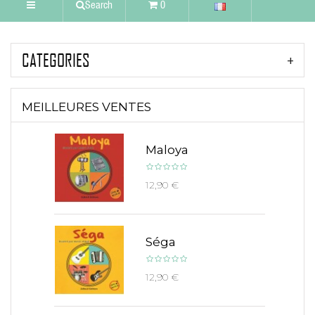
Search
0
CATEGORIES
MEILLEURES VENTES
Maloya
12,90 €
Séga
12,90 €