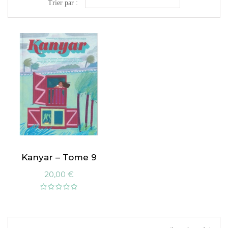
Trier par :
APERÇU
RAPIDE
Kanyar – Tome 9
20,00 €