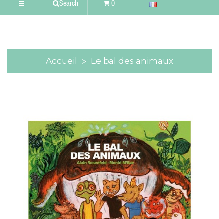
Search
0
Accueil
Le bal des animaux