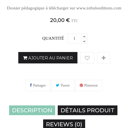
Dossier pédagogique à télécharger sur www.zebuloeditions.com
20,00 €
TTC
QUANTITÉ
AJOUTER AU PANIER
Partager
Tweet
Pinterest
DESCRIPTION
DÉTAILS PRODUIT
REVIEWS (0)