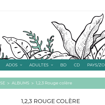
ADOS
ADULTES
BD
CD
PAYS/Z
SE
ALBUMS
1,2,3 Rouge colère
1,2,3 ROUGE COLÈRE