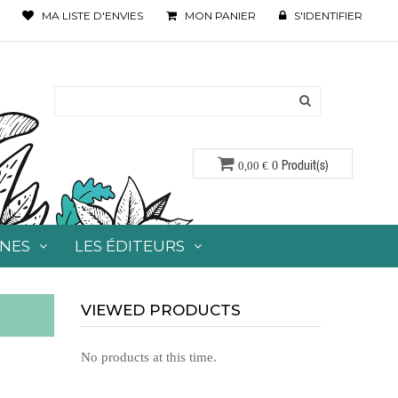
MA LISTE D'ENVIES
MON PANIER
S'IDENTIFIER
Produit(s)
0,00 €
0
ONES
LES ÉDITEURS
VIEWED PRODUCTS
No products at this time.