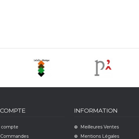
oco, il râpe en confettis les petits cœurs…
lus fort !
 vagues majestueuses à la force colossale ?
et 4 animaux
ts du Moringue,
 COMPTE
INFORMATION
 compte
Meilleures Ventes
 Commandes
Mentions Légales