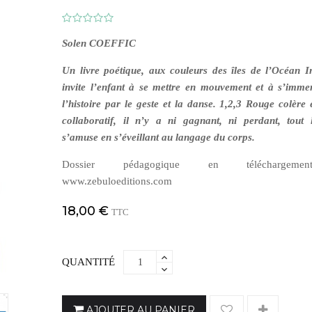
Solen COEFFIC
Un livre poétique, aux couleurs des îles de l’Océan I
invite l’enfant à se mettre en mouvement et à s’imme
l’histoire par le geste et la danse. 1,2,3 Rouge colère 
collaboratif, il n’y a ni gagnant, ni perdant, tout
s’amuse en s’éveillant au langage du corps.
Dossier pédagogique en téléchargeme
www.zebuloeditions.com
18,00 €
TTC
QUANTITÉ
AJOUTER AU PANIER