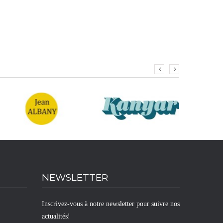
NEWSLETTER
Inscrivez-vous à notre newsletter pour suivre nos
actualités!