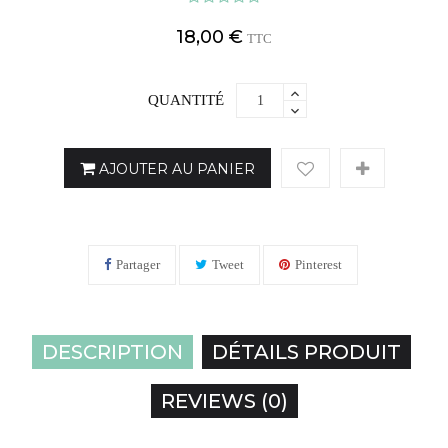
18,00 €
TTC
QUANTITÉ
AJOUTER AU PANIER
Partager
Tweet
Pinterest
DESCRIPTION
DÉTAILS PRODUIT
REVIEWS (0)