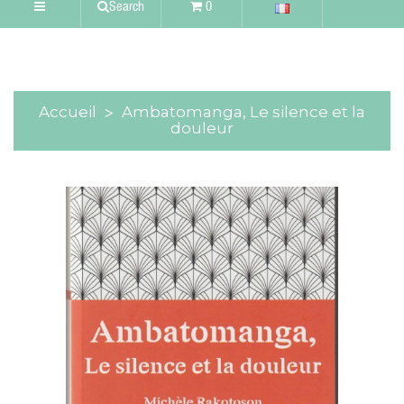
Search
0
Accueil
Ambatomanga, Le silence et la
douleur