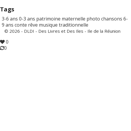
Tags
3-6 ans
0-3 ans
patrimoine
maternelle
photo
chansons
6-
9 ans
conte
rêve
musique traditionnelle
© 2026 - DLDI - Des Livres et Des Iles - Ile de la Réunion
0
0