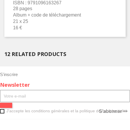
ISBN :
9791096163267
28 pages
Album + code de téléchargement
21 x 25
16 €
12 RELATED PRODUCTS
S'inscrire
Newsletter
J'accepte les conditions générales et la politique de confidentialité
S’abonner