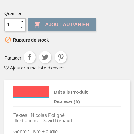
Quantité

AJOUT AU PANIER

Rupture de stock
Partager
Ajouter à ma liste d'envies
Description
Détails Produit
Reviews (0)
Textes : Nicolas Poligné
Illustrations : David Rebaud
Genre :
Livre + audio