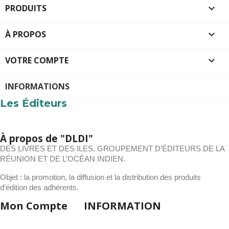
PRODUITS

À PROPOS

VOTRE COMPTE

INFORMATIONS
Les Éditeurs
À propos de "DLDI"
DES LIVRES ET DES ILES, GROUPEMENT D’ÉDITEURS DE LA
RÉUNION ET DE L’OCÉAN INDIEN.
Objet : la promotion, la diffusion et la distribution des produits
d’édition des adhérents.
Mon Compte
INFORMATION
Mon compte
Meilleures
Mes Commandes
Ventes